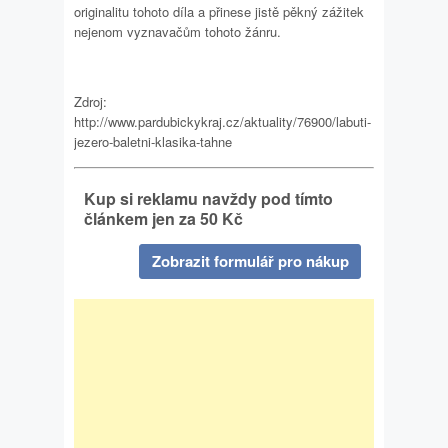
originalitu tohoto díla a přinese jistě pěkný zážitek
nejenom vyznavačům tohoto žánru.
Zdroj:
http://www.pardubickykraj.cz/aktuality/76900/labuti-
jezero-baletni-klasika-tahne
Kup si reklamu navždy pod tímto
článkem jen za 50 Kč
Zobrazit formulář pro nákup