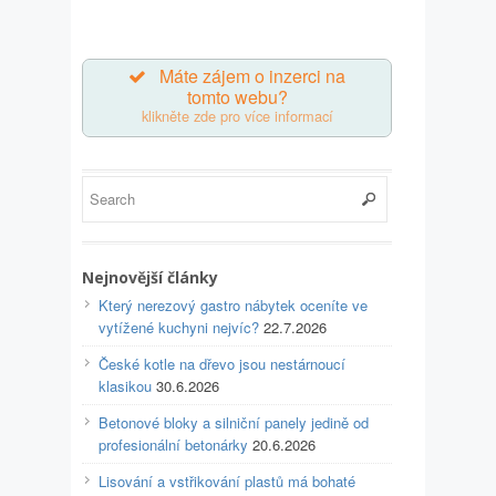
Máte zájem o inzerci na
tomto webu?
klikněte zde pro více informací
Nejnovější články
Který nerezový gastro nábytek oceníte ve
vytížené kuchyni nejvíc?
22.7.2026
České kotle na dřevo jsou nestárnoucí
klasikou
30.6.2026
Betonové bloky a silniční panely jedině od
profesionální betonárky
20.6.2026
Lisování a vstřikování plastů má bohaté