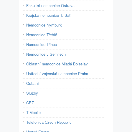
Fakultní nemocnice Ostrava
Krajská nemocnice T. Bati
Nemocnice Nymburk
Nemocnice Třebíč
Nemocnice Třinec
Nemocnice v Semilech
Oblastní nemocnice Mladá Boleslav
Ústřední vojenská nemocnice Praha
Ostatní
Služby
ČEZ
T-Mobile
Telefónica Czech Republic
United Energy