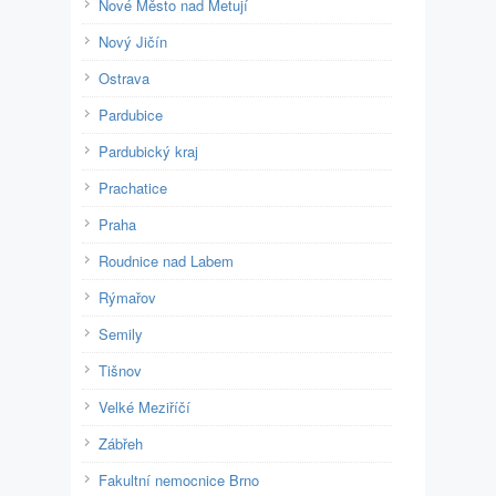
Nové Město nad Metují
Nový Jičín
Ostrava
Pardubice
Pardubický kraj
Prachatice
Praha
Roudnice nad Labem
Rýmařov
Semily
Tišnov
Velké Meziříčí
Zábřeh
Fakultní nemocnice Brno