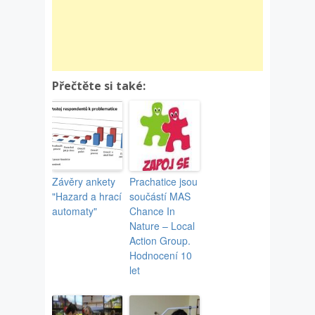
Přečtěte si také:
Závěry ankety
Prachatice jsou
"Hazard a hrací
součástí MAS
automaty"
Chance In
Nature – Local
Action Group.
Hodnocení 10
let