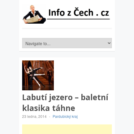
Labutí jezero – baletní
klasika táhne
23 ledna, 2014
-
Pardubický kraj