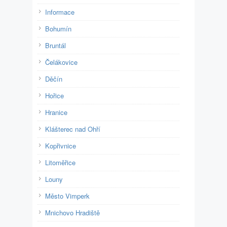
Informace
Bohumín
Bruntál
Čelákovice
Děčín
Hořice
Hranice
Klášterec nad Ohří
Kopřivnice
Litoměřice
Louny
Město Vimperk
Mnichovo Hradiště