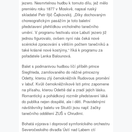
jezero. Nesmrtelnou hudbu k tomuto dílu, jež mělo
premiéru roku 1877 v Moskvě, napsal ruský
skladatel Petr Iljič Čajkovskij. „Díky dochovaným
choreografickým pasážím je toto baletní
představení přehlídkou vrcholného tanečního
umění. V programu festivalu sice Labutí jezero již
jednou figurovalo, ovšem nyní nás čeká nové
scénické zpracování s větším počtem tanečníků a
také krásné nové kostýmy,“ říká k programu za
pořadatele Lenka Balounová.
Balet s podmanivou hudbou líčí příběh prince
Siegfrieda, zamilovaného do něžné princezny
Odetty, kterou zlý černokněžník Rudovous promění
v labuť. Kvůli černokněžníkově lsti princ zapomene
na přísahu, kterou Odettě dal a zradí jejich lásku.
Romantický a pohádkový rozměr představení láká
do publika nejen dospělé, ale i děti. Pravidelnými
návštěvníky baletu ve Skutči jsou např. žačky
tanečního oddělení ZUŠ v Chrudimi.
Bohatá výprava i doprovod symfonického orchestru
Severočeského divadla Ústí nad Labem ctí