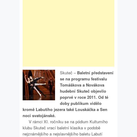
Skuteč –
Baletní představení
se na programu festivalu
Tomáškova a Novákova
hudební Skuteč objevilo
poprvé v roce 2011. Od té
doby publikum vidělo
kromě Labutího jezera také Louskáčka a Sen
noci svatojánské.
V rámci XI. ročníku se na pódium Kulturního
klubu Skuteč vrací baletní klasika v podobě
nejznámějšího a nejslavnějšího baletu Labutí