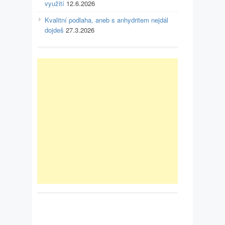
využití
12.6.2026
Kvalitní podlaha, aneb s anhydritem nejdál
dojdeš
27.3.2026