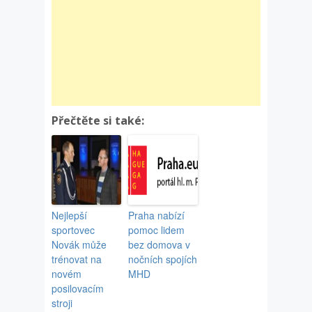
Přečtěte si také:
Nejlepší
Praha nabízí
sportovec
pomoc lidem
Novák může
bez domova v
trénovat na
nočních spojích
novém
MHD
posilovacím
stroji