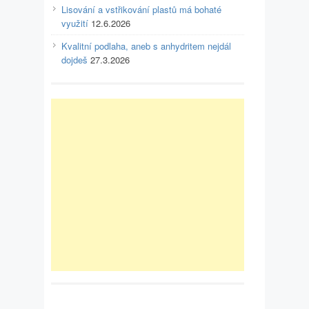
Lisování a vstřikování plastů má bohaté
využití
12.6.2026
Kvalitní podlaha, aneb s anhydritem nejdál
dojdeš
27.3.2026