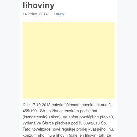
lihoviny
14 ledna, 2014
-
Louny
Dne 17.10.2013 nabyla účinnosti novela zákona č.
455/1991 Sb., o živnostenském podnikání
(živnostenský zákon), ve znění pozdějších přepisů,
vydaná ve Sbírce předpisů pod č. 309/2013 Sb.
Tato novelizace nově reguluje prodej kvasného lihu,
konzumního lihu a lihovin (dále jen lihovin) tak, že