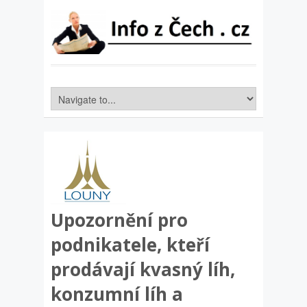
Upozornění pro
podnikatele, kteří
prodávají kvasný líh,
konzumní líh a