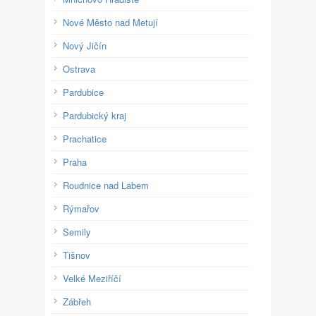
Nové Město nad Metují
Nový Jičín
Ostrava
Pardubice
Pardubický kraj
Prachatice
Praha
Roudnice nad Labem
Rýmařov
Semily
Tišnov
Velké Meziříčí
Zábřeh