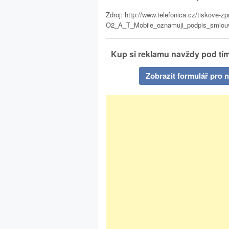
Zdroj: http://www.telefonica.cz/tiskove-z
O2_A_T_Mobile_oznamuji_podpis_smlouv
Kup si reklamu navždy pod tím
Zobrazit formulář pro 