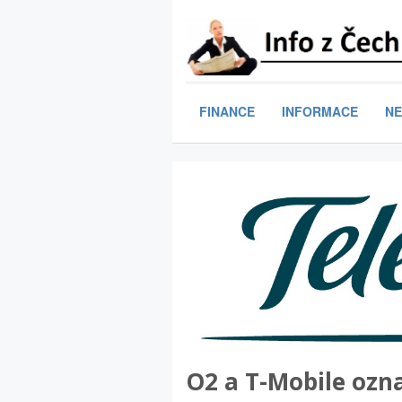
FINANCE
INFORMACE
NE
O2 a T-Mobile ozn