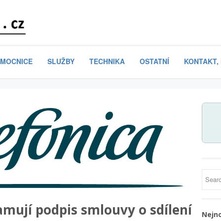
MOCNICE
SLUŽBY
TECHNIKA
OSTATNÍ
KONTAKT,
amují podpis smlouvy o sdílení
Nejno