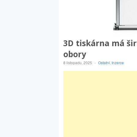
3D tiskárna má ši
obory
8 listopadu, 2025
-
Ostatní
,
Inzerce