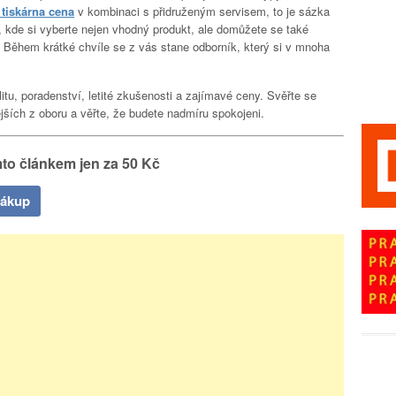
 tiskárna cena
v kombinaci s přidruženým servisem, to je sázka
cz, kde si vyberte nejen vhodný produkt, ale domůžete se také
 Během krátké chvíle se z vás stane odborník, který si v mnoha
itu, poradenství, letité zkušenosti a zajímavé ceny. Svěřte se
jších z oboru a věřte, že budete nadmíru spokojeni.
to článkem jen za 50 Kč
nákup