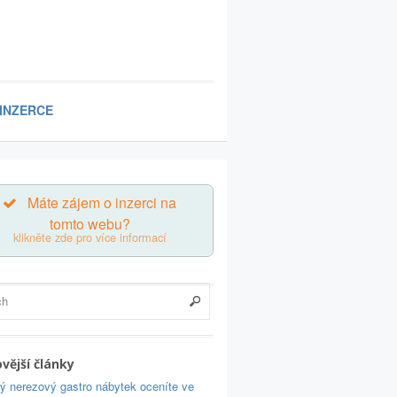
 INZERCE
Máte zájem o inzerci na
tomto webu?
klikněte zde pro více informací
vější články
rý nerezový gastro nábytek oceníte ve