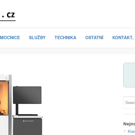
MOCNICE
SLUŽBY
TECHNIKA
OSTATNÍ
KONTAKT,
Nejno
Kte